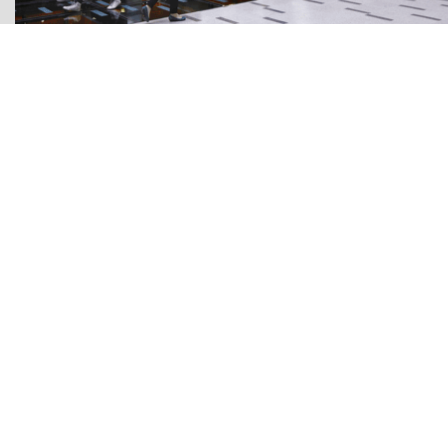
Testimonios