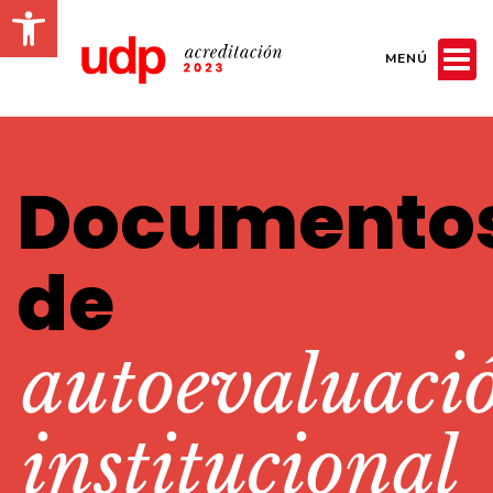
Abrir barra de herramientas
MENÚ
Documento
de
autoevaluaci
institucional